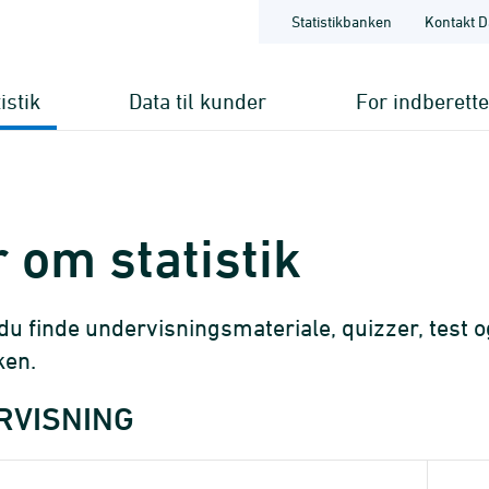
Statistikbanken
Kontakt D
istik
Data til kunder
For indberett
 om statistik
du finde undervisningsmateriale, quizzer, test o
ken.
RVISNING