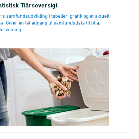
atistisk Tiårsoversigt
års samfundsudvikling i tabeller, grafik og et aktuelt
a. Giver en let adgang til samfundsdata til bl.a.
ervisning.