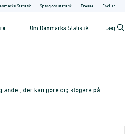
anmarks Statistik
Spørg om statistik
Presse
English
ere
Om Danmarks Statistik
Søg
g andet, der kan gøre dig klogere på