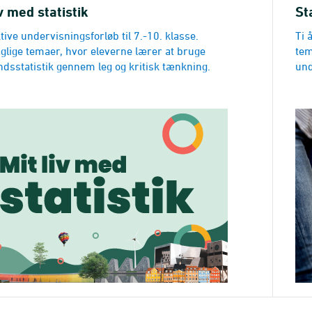
iv med statistik
St
tive undervisningsforløb til 7.-10. klasse.
Ti 
glige temaer, hvor eleverne lærer at bruge
tem
dsstatistik gennem leg og kritisk tænkning.
und