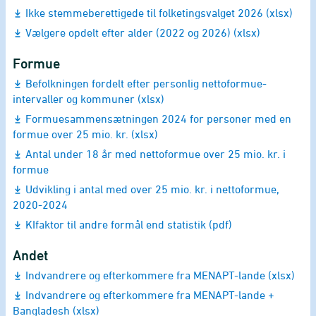
Ikke stemmeberettigede til folketingsvalget 2026 (xlsx)
Vælgere opdelt efter alder (2022 og 2026) (xlsx)
Formue
Befolkningen fordelt efter personlig nettoformue-
intervaller og kommuner (xlsx)
Formuesammensætningen 2024 for personer med en
formue over 25 mio. kr. (xlsx)
Antal under 18 år med nettoformue over 25 mio. kr. i
formue
Udvikling i antal med over 25 mio. kr. i nettoformue,
2020-2024
KIfaktor til andre formål end statistik (pdf)
Andet
Indvandrere og efterkommere fra MENAPT-lande (xlsx)
Indvandrere og efterkommere fra MENAPT-lande +
Bangladesh (xlsx)