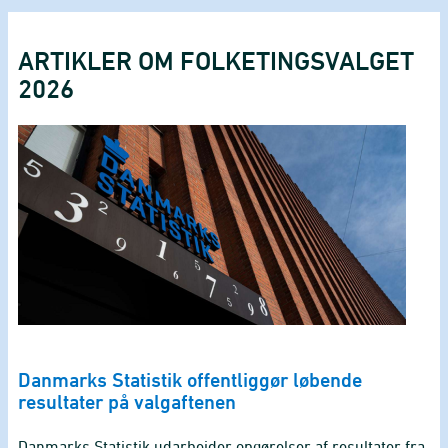
ARTIKLER OM FOLKETINGSVALGET
2026
Danmarks Statistik offentliggør løbende
resultater på valgaftenen
Danmarks Statistik udarbejder opgørelser af resultater fra