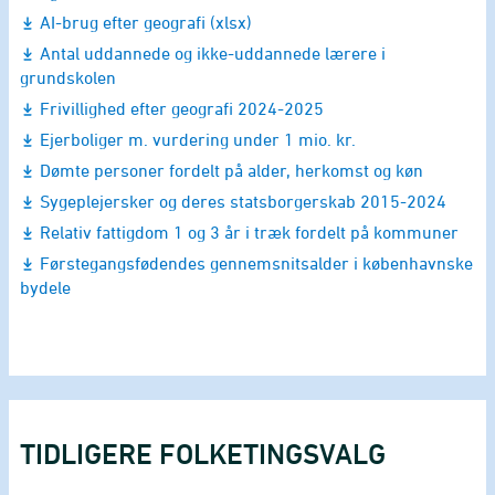
AI-brug efter geografi (xlsx)
Antal uddannede og ikke-uddannede lærere i
grundskolen
Frivillighed efter geografi 2024-2025
Ejerboliger m. vurdering under 1 mio. kr.
Dømte personer fordelt på alder, herkomst og køn
Sygeplejersker og deres statsborgerskab 2015-2024
Relativ fattigdom 1 og 3 år i træk fordelt på kommuner
Førstegangsfødendes gennemsnitsalder i københavnske
bydele
TIDLIGERE FOLKETINGSVALG