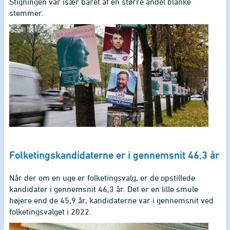
Stigningen var især båret af en større andel blanke
stemmer.
Folketingskandidaterne er i gennemsnit 46,3 år
Når der om en uge er folketingsvalg, er de opstillede
kandidater i gennemsnit 46,3 år. Det er en lille smule
højere end de 45,9 år, kandidaterne var i gennemsnit ved
folketingsvalget i 2022.