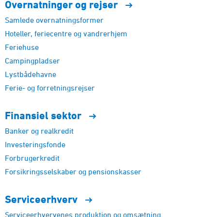
Overnatninger og
rejser
Samlede overnatningsformer
Hoteller, feriecentre og vandrerhjem
Feriehuse
Campingpladser
Lystbådehavne
Ferie- og forretningsrejser
Finansiel
sektor
Banker og realkredit
Investeringsfonde
Forbrugerkredit
Forsikringsselskaber og pensionskasser
Serviceerhverv
Serviceerhvervenes produktion og omsætning