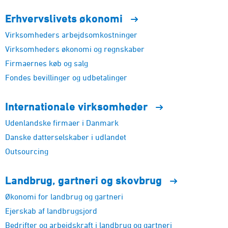
Erhvervslivets
økonomi
Virksomheders arbejdsomkostninger
Virksomheders økonomi og regnskaber
Firmaernes køb og salg
Fondes bevillinger og udbetalinger
Internationale
virksomheder
Udenlandske firmaer i Danmark
Danske datterselskaber i udlandet
Outsourcing
Landbrug, gartneri og
skovbrug
Økonomi for landbrug og gartneri
Ejerskab af landbrugsjord
Bedrifter og arbejdskraft i landbrug og gartneri