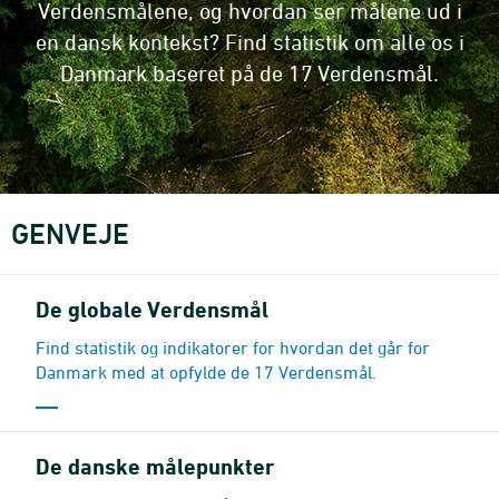
Verdensmålene, og hvordan ser målene ud i
en dansk kontekst? Find statistik om alle os i
Danmark baseret på de 17 Verdensmål.
GENVEJE
De globale Verdensmål
Find statistik og indikatorer for hvordan det går for
Danmark med at opfylde de 17 Verdensmål.
De danske målepunkter