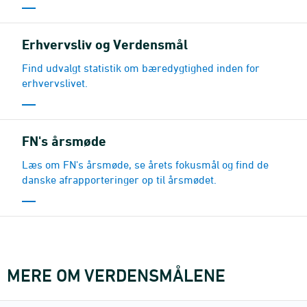
Erhvervsliv og Verdensmål
Find udvalgt statistik om bæredygtighed inden for
erhvervslivet.
FN's årsmøde
Læs om FN's årsmøde, se årets fokusmål og find de
danske afrapporteringer op til årsmødet.
MERE OM VERDENSMÅLENE