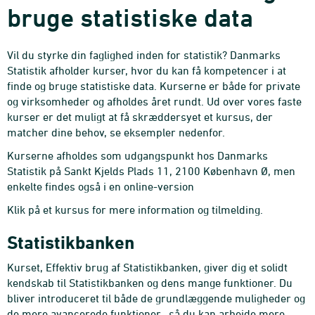
bruge statistiske data
Vil du styrke din faglighed inden for statistik? Danmarks
Statistik afholder kurser, hvor du kan få kompetencer i at
finde og bruge statistiske data. Kurserne er både for private
og virksomheder og afholdes året rundt. Ud over vores faste
kurser er det muligt at få skræddersyet et kursus, der
matcher dine behov, se eksempler nedenfor.
Kurserne afholdes som udgangspunkt hos Danmarks
Statistik på Sankt Kjelds Plads 11, 2100 København Ø, men
enkelte findes også i en online-version
Klik på et kursus for mere information og tilmelding.
Statistikbanken
Kurset, Effektiv brug af Statistikbanken, giver dig et solidt
kendskab til Statistikbanken og dens mange funktioner. Du
bliver introduceret til både de grundlæggende muligheder og
de mere avancerede funktioner., så du kan arbejde mere