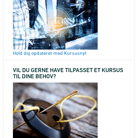
Hold dig opdateret med Kursusnyt
VIL DU GERNE HAVE TILPASSET ET KURSUS
TIL DINE BEHOV?