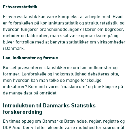
Erhvervsstatistik
Erhvervsstatistik kan være komplekst at arbejde med. Hvad
er fx forskellen på konjunkturstatistik og strukturstatistik, og
hvordan fungerer brancheinddelingen? I lærer om begreber,
metoder og faldgruber, man skal være opmærksom på og
bliver fortrolige med at benytte statistikker om virksomheder
i Danmark.
Løn, indkomster og formue
Kurset præsenterer statistikkerne om løn, indkomster og
formuer. Lønforskelle og indkomstulighed debatteres ofte,
men hvordan kan man tolke de mange forskellige
indikatorer? Kom ind i vores "maskinrum" og bliv klogere på
de mange data på området.
Introduktion til Danmarks Statistiks
forskerordning
En times oplæg om Danmarks Datavindue, regler, registre og
DDV App. Der vil efterfølgende være mulighed for spørgsmål.