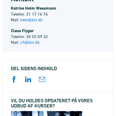
Katrine Holm Wessmann
Telefon: 21 17 16 76
Mail:
kwh@dst.dk
Claus Flyger
Telefon: 30 55 09 32
Mail:
cfl@dst.dk
DEL SIDENS INDHOLD
VIL DU HOLDES OPDATERET PÅ VORES
UDBUD AF KURSER?