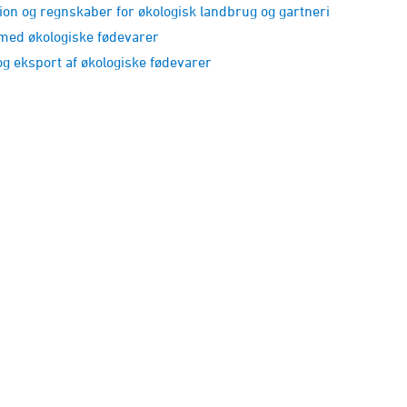
ion og regnskaber for økologisk landbrug og gartneri
med økologiske fødevarer
og eksport af økologiske fødevarer