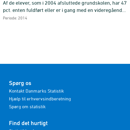
Af de elever, som i 2004 afsluttede grundskolen, har 47
pct. enten fuldført eller er i gang med en videregående
uddannelse.
Periode: 2014
Spørg os
Kontakt Danmarks Statistik
Hjælp til erhvervsindberetning
Spørg om statistik
Find det hurtigt