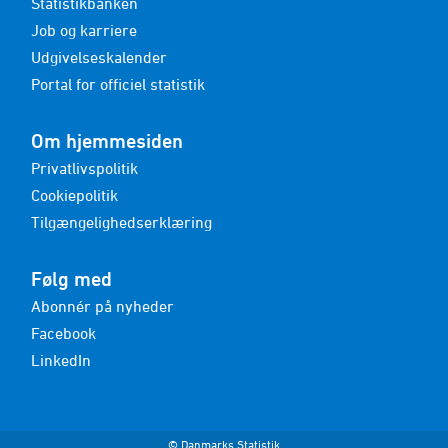
Statistikbanken
Job og karriere
Udgivelseskalender
Portal for officiel statistik
Om hjemmesiden
Privatlivspolitik
Cookiepolitik
Tilgængelighedserklæring
Følg med
Abonnér på nyheder
Facebook
LinkedIn
© Danmarks Statistik