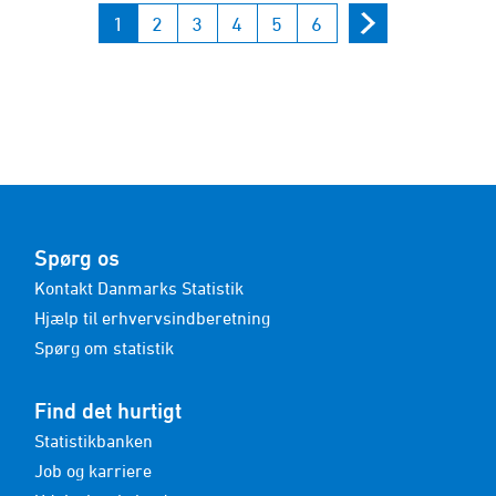
1
2
3
4
5
6
Spørg os
Kontakt Danmarks Statistik
Hjælp til erhvervsindberetning
Spørg om statistik
Find det hurtigt
Statistikbanken
Job og karriere