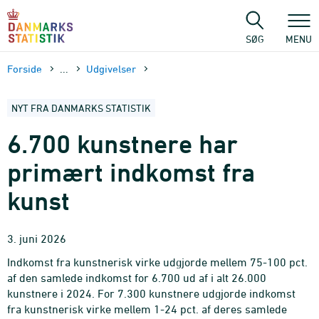
Gå
til
sidens
SØG
MENU
indhold
Forside
...
Udgivelser
NYT FRA DANMARKS STATISTIK
6.700 kunstnere har
primært indkomst fra
kunst
3. juni 2026
Indkomst fra kunstnerisk virke udgjorde mellem 75-100 pct.
af den samlede indkomst for 6.700 ud af i alt 26.000
kunstnere i 2024. For 7.300 kunstnere udgjorde indkomst
fra kunstnerisk virke mellem 1-24 pct. af deres samlede